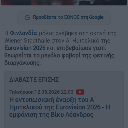
Προσθέστε το ΕΘΝΟΣ στη Google
Η
Φινλανδία
, μόλις ανέβηκε στη σκηνή της
Wiener Stadthalle στον Α΄ Ημιτελικό της
Eurovision 2026
και
επιβεβαίωσε γιατί
θεωρείται το μεγάλο φαβορί της φετινής
διοργάνωσης
.
ΔΙΑΒΑΣΤΕ ΕΠΙΣΗΣ
Τηλεόραση
|
12.05.2026 22:03
Η εντυπωσιακή έναρξη του Α΄
Ημιτελικού της Eurovision 2026 - Η
εμφάνιση της Βίκυ Λέανδρος