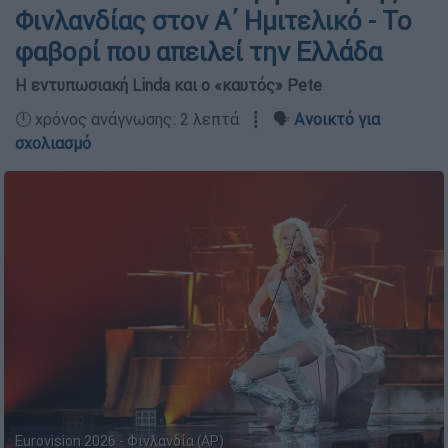
Φινλανδίας στον Α΄ Ημιτελικό - Το
φαβορί που απειλεί την Ελλάδα
Η εντυπωσιακή Linda και ο «καυτός» Pete
🕛 χρόνος ανάγνωσης: 2 λεπτά ┋ 🗣️
Ανοικτό για
σχολιασμό
Eurovision 2026 - Φινλανδία (AP)