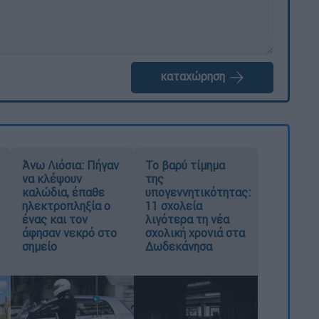
καταχώρηση
Άνω Λιόσια: Πήγαν
Το βαρύ τίμημα
να κλέψουν
της
καλώδια, έπαθε
υπογεννητικότητας:
ηλεκτροπληξία ο
11 σχολεία
ένας και τον
λιγότερα τη νέα
άφησαν νεκρό στο
σχολική χρονιά στα
σημείο
Δωδεκάνησα