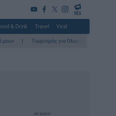
ood & Drink
Travel
Viral
Τουρισμός για Ολους 2026-2027: Τα SOS γ