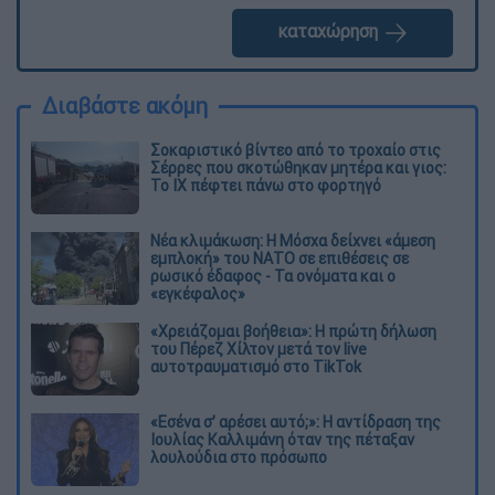
καταχώρηση
Διαβάστε ακόμη
Σοκαριστικό βίντεο από το τροχαίο στις
Σέρρες που σκοτώθηκαν μητέρα και γιος:
Το ΙΧ πέφτει πάνω στο φορτηγό
Νέα κλιμάκωση: Η Μόσχα δείχνει «άμεση
εμπλοκή» του ΝΑΤΟ σε επιθέσεις σε
ρωσικό έδαφος - Τα ονόματα και ο
«εγκέφαλος»
«Χρειάζομαι βοήθεια»: Η πρώτη δήλωση
του Πέρεζ Χίλτον μετά τον live
αυτοτραυματισμό στο TikTok
«Εσένα σ’ αρέσει αυτό;»: Η αντίδραση της
Ιουλίας Καλλιμάνη όταν της πέταξαν
λουλούδια στο πρόσωπο