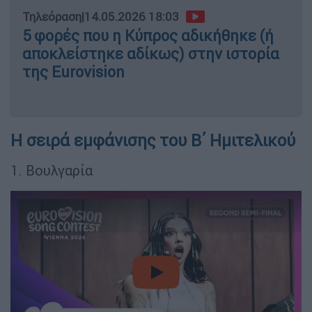
Τηλεόραση
|
14.05.2026 18:03
5 φορές που η Κύπρος αδικήθηκε (ή
αποκλείστηκε αδίκως) στην ιστορία
της Eurovision
Η σειρά εμφάνισης του Β΄ Ημιτελικού
1. Βουλγαρία
video