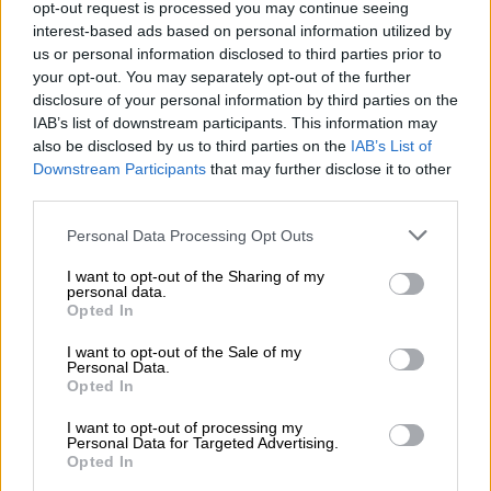
opt-out request is processed you may continue seeing
interest-based ads based on personal information utilized by
us or personal information disclosed to third parties prior to
video
your opt-out. You may separately opt-out of the further
disclosure of your personal information by third parties on the
IAB’s list of downstream participants. This information may
also be disclosed by us to third parties on the
IAB’s List of
Downstream Participants
that may further disclose it to other
third parties.
-. Αυστρία
Please note that this website/app uses one or more Google
Personal Data Processing Opt Outs
services and may gather and store information including but
not limited to your visit or usage behaviour. You may click to
I want to opt-out of the Sharing of my
personal data.
grant or deny consent to Google and its third-party tags to
Opted In
use your data for below specified purposes in below Google
consent section.
I want to opt-out of the Sale of my
Personal Data.
Opted In
video
I want to opt-out of processing my
Personal Data for Targeted Advertising.
Opted In