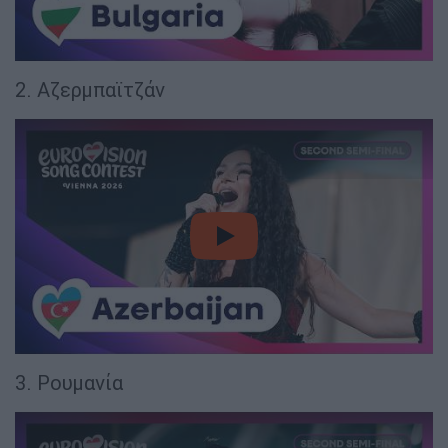
2. Αζερμπαϊτζάν
video
3. Ρουμανία