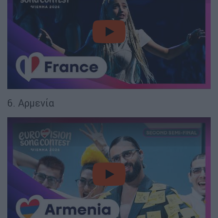
video
6. Αρμενία
video