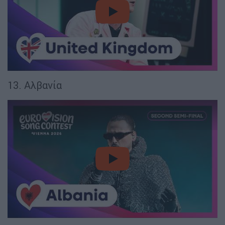
video
13. Αλβανία
video