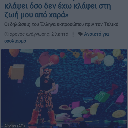
κλάψει όσο δεν έχω κλάψει στη
ζωή μου από χαρά»
Οι δηλώσεις του Έλληνα εκπροσώπου πριν τον Τελικό
🕛 χρόνος ανάγνωσης: 2 λεπτά ┋ 🗣️
Ανοικτό για
σχολιασμό
Akylas (AP)