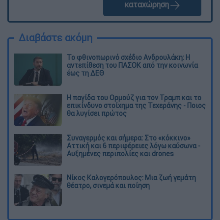
καταχώρηση
Διαβάστε ακόμη
Το φθινοπωρινό σχέδιο Ανδρουλάκη: Η
αντεπίθεση του ΠΑΣΟΚ από την κοινωνία
έως τη ΔΕΘ
Η παγίδα του Ορμούζ για τον Τραμπ και το
επικίνδυνο στοίχημα της Τεχεράνης - Ποιος
θα λυγίσει πρώτος
Συναγερμός και σήμερα: Στο «κόκκινο»
Αττική και 6 περιφέρειες λόγω καύσωνα -
Αυξημένες περιπολίες και drones
Νίκος Καλογερόπουλος: Μια ζωή γεμάτη
θέατρο, σινεμά και ποίηση