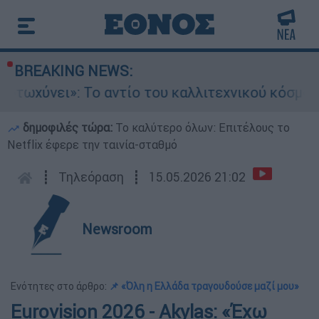
BREAKING NEWS:
χύνει»: Το αντίο του καλλιτεχνικού κόσμου στ
δημοφιλές τώρα:
Το καλύτερο όλων: Επιτέλους το
Netflix έφερε την ταινία-σταθμό
┋
Τηλεόραση
┋
15.05.2026 21:02
Newsroom
Ενότητες στο άρθρο:
📌 «Όλη η Ελλάδα τραγουδούσε μαζί μου»
Eurovision 2026 - Akylas: «Έχω