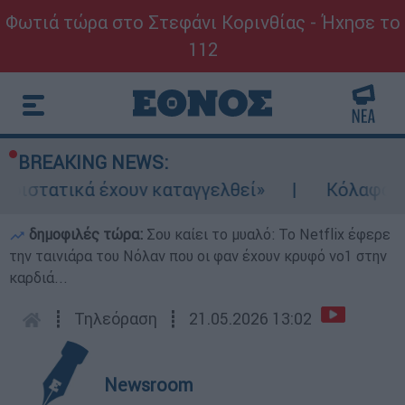
Φωτιά τώρα στο Στεφάνι Κορινθίας - Ήχησε το
112
BREAKING NEWS:
ατικά έχουν καταγγελθεί»
Κόλαφος ΟΟΣΑ: 
δημοφιλές τώρα:
Σου καίει το μυαλό: Το Netflix έφερε
την ταινιάρα του Νόλαν που οι φαν έχουν κρυφό νο1 στην
καρδιά...
┋
Τηλεόραση
┋
21.05.2026 13:02
Newsroom