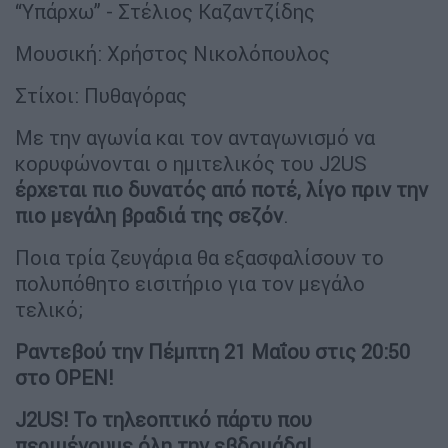
“Υπάρχω” - Στέλιος Καζαντζίδης
Μουσική: Χρήστος Νικολόπουλος
Στίχοι: Πυθαγόρας
Με την αγωνία και τον ανταγωνισμό να
κορυφώνονται ο ημιτελικός του J2US
έρχεται πιο δυνατός από ποτέ, λίγο πριν την
πιο μεγάλη βραδιά της σεζόν
.
Ποια τρία ζευγάρια θα εξασφαλίσουν το
πολυπόθητο εισιτήριο για τον μεγάλο
τελικό;
Ραντεβού την Πέμπτη 21 Μαΐου στις 20:50
στο OPEN!
J2US! Το τηλεοπτικό πάρτυ που
περιμένουμε όλη την εβδομάδα!