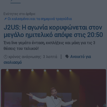
Ενότητες στο άρθρο:
📌 Οι καλεσμένοι και τα σημερινά τραγούδια
J2US: Η αγωνία κορυφώνεται στον
μεγάλο ημιτελικό απόψε στις 20:50
Ένα live γεμάτο ένταση, εκπλήξεις και μάχη για τις 3
θέσεις του τελικού!
🕛 χρόνος ανάγνωσης: 3 λεπτά ┋ 🗣️
Ανοικτό για
σχολιασμό