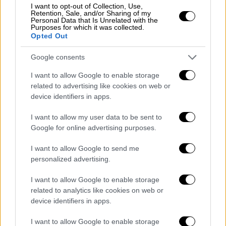
ΤΡΑΓΟΥΔΙ 2 - ΣΟΛΟ ΕΠΙΛΟΓΗ:
I want to opt-out of Collection, Use,
Retention, Sale, and/or Sharing of my
Personal Data that Is Unrelated with the
«Τα χω βρει με τον εαυτό μου» - Ελένη
Purposes for which it was collected.
Opted Out
Δήμου
Google consents
Μουσική: Γιώργος Θεοφάνους
I want to allow Google to enable storage
related to advertising like cookies on web or
device identifiers in apps.
I want to allow my user data to be sent to
Google for online advertising purposes.
I want to allow Google to send me
personalized advertising.
I want to allow Google to enable storage
related to analytics like cookies on web or
device identifiers in apps.
I want to allow Google to enable storage