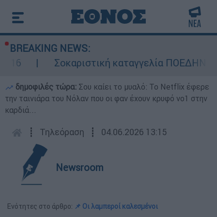
BREAKING NEWS:
Σοκαριστική καταγγελία ΠΟΕΔΗΝ για Ζάκυνθο
δημοφιλές τώρα:
Σου καίει το μυαλό: Το Netflix έφερε
την ταινιάρα του Νόλαν που οι φαν έχουν κρυφό νο1 στην
καρδιά...
┋
Τηλεόραση
┋
04.06.2026 13:15
Newsroom
Ενότητες στο άρθρο:
📌 Οι λαμπεροί καλεσμένοι