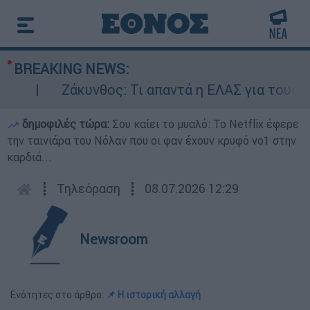
BREAKING NEWS:
Ζάκυνθος: Τι απαντά η ΕΛΑΣ για τους 8 βι
δημοφιλές τώρα:
Σου καίει το μυαλό: Το Netflix έφερε
την ταινιάρα του Νόλαν που οι φαν έχουν κρυφό νο1 στην
καρδιά...
┋
Τηλεόραση
┋
08.07.2026 12:29
Newsroom
Ενότητες στο άρθρο:
📌 Η ιστορική αλλαγή