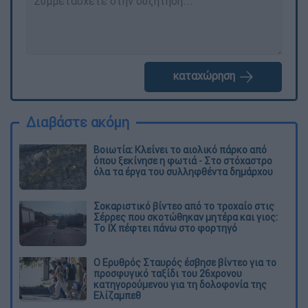
καταχώρηση
Διαβάστε ακόμη
Βοιωτία: Κλείνει το αιολικό πάρκο από
όπου ξεκίνησε η φωτιά - Στο στόχαστρο
όλα τα έργα του συλληφθέντα δημάρχου
Σοκαριστικό βίντεο από το τροχαίο στις
Σέρρες που σκοτώθηκαν μητέρα και γιος:
Το ΙΧ πέφτει πάνω στο φορτηγό
Ο Ερυθρός Σταυρός έσβησε βίντεο για το
προσφυγικό ταξίδι του 26χρονου
κατηγορούμενου για τη δολοφονία της
Ελίζαμπεθ