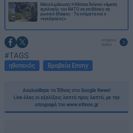
Νέα κλιμάκωση: Η Μόσχα δείχνει «άμεση
εμπλοκή» του ΝΑΤΟ σε επιθέσεις σε
ρωσικό έδαφος - Τα ονόματα και ο
«εγκέφαλος»
επόμενο
άρθρο
#TAGS
ηθοποιός
Βραβεία Emmy
Ακολούθησε το Έθνος στο Google News!
Live όλες οι εξελίξεις λεπτό προς λεπτό, με την
υπογραφή του www.ethnos.gr