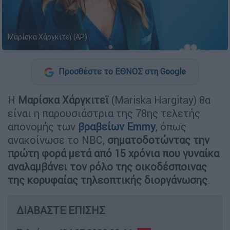
Μαρίσκα Χάργκιτεϊ (AP)
Προσθέστε το ΕΘΝΟΣ στη Google
Η
Μαρίσκα Χάργκιτεϊ
(Mariska Hargitay) θα
είναι η παρουσιάστρια της 78ης τελετής
απονομής των
βραβείων Emmy
, όπως
ανακοίνωσε το NBC,
σηματοδοτώντας την
πρώτη φορά μετά από 15 χρόνια που γυναίκα
αναλαμβάνει τον ρόλο της οικοδέσποινας
της κορυφαίας τηλεοπτικής διοργάνωσης
.
ΔΙΑΒΑΣΤΕ ΕΠΙΣΗΣ