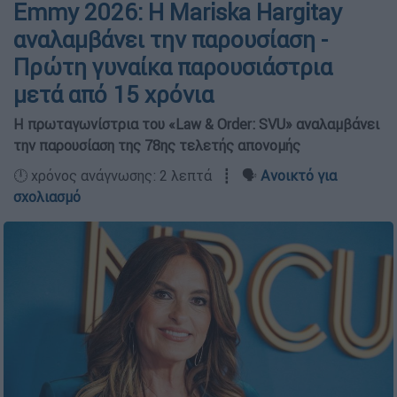
Emmy 2026: Η Mariska Hargitay
αναλαμβάνει την παρουσίαση -
Πρώτη γυναίκα παρουσιάστρια
μετά από 15 χρόνια
Η πρωταγωνίστρια του «Law & Order: SVU» αναλαμβάνει
την παρουσίαση της 78ης τελετής απονομής
🕛 χρόνος ανάγνωσης: 2 λεπτά ┋ 🗣️
Ανοικτό για
σχολιασμό