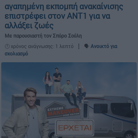
αγαπημένη εκπομπή ανακαίνισης
επιστρέφει στον ΑΝΤ1 για να
αλλάξει ζωές
Με παρουσιαστή τον Σπύρο Σούλη
🕛 χρόνος ανάγνωσης: 1 λεπτό ┋ 🗣️
Ανοικτό για
σχολιασμό