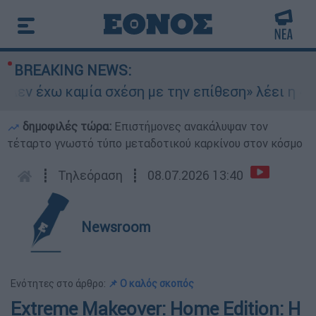
BREAKING NEWS:
Δεν έχω καμία σχέση με την επίθεση» λέει η 46χ
δημοφιλές τώρα:
Επιστήμονες ανακάλυψαν τον
τέταρτο γνωστό τύπο μεταδοτικού καρκίνου στον κόσμο
┋
Τηλεόραση
┋
08.07.2026 13:40
Newsroom
Ενότητες στο άρθρο:
📌 Ο καλός σκοπός
Extreme Makeover: Home Edition: Η