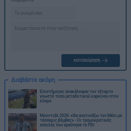
διαγράφονται
καταχώρηση
Διαβάστε ακόμη
Επιστήμονες ανακάλυψαν τον τέταρτο
γνωστό τύπο μεταδοτικού καρκίνου στον
κόσμο
Μουντιάλ 2026: «Θα ανατινάξω τον Μέσι με
τέσσερις βόμβες» - Οι τρομοκρατικές
απειλές που ερεύνησε το FBI