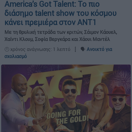
America’s Got Talent: Το πιο
διάσημο talent show του κόσμου
κάνει πρεμιέρα στον ΑΝΤ1
Με τη θρυλική τετράδα των κριτών, Σάιμον Κάουελ,
Χαίντι Κλουμ, Σοφία Βεργκάρα και Χάουι Μαντέλ
🕛 χρόνος ανάγνωσης: 1 λεπτό ┋ 🗣️
Ανοικτό για
σχολιασμό