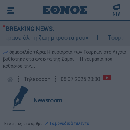
BREAKING NEWS:
έρασε όλη η ζωή μπροστά μου»
Τουρισμός 
δημοφιλές τώρα:
Η κυριαρχία των Τούρκων στο Αιγαίο
βυθίστηκε στα ανοιχτά της Σάμου – Η ναυμαχία που
καθόρισε την...
┋
Τηλεόραση
┋
08.07.2026 20:00
Newsroom
Ενότητες στο άρθρο:
📌 Τα μοναδικά ταλέντα