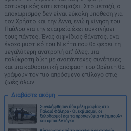
αστυνομικός κάτι ετοιμάζει. Στο μεταξύ, ο
αποχωρισμός δεν είναι εύκολη υπόθεση για
τον Χρήστο και την Άννα, ενώ η κίνηση του
Παύλου για την εταιρεία έχει συγκινήσει
τους πάντες. Ένας αιφνίδιος θάνατος, ένα
ένοχο μυστικό του Νικήτα που θα φέρει τη
μεγαλύτερη ανατροπή απ’ όλες, μια
πολύκροτη δίκη με αναπάντεχες συνέπειες
και μια καθοριστική απόφαση του Ορέστη θα
γράψουν τον πιο απρόσμενο επίλογο στις
ζωές όλων.
Διαβάστε ακόμη
Συνελήφθησαν δύο μέλη μαφίας στο
Παλαιό Φάληρο - Οι εκβιασμοί, οι
ξυλοδαρμοί και τα προσωνύμια «πίτμπουλ»
και «μπουλντόγκ»
Βίντεο-σοκ από το μακελειό σε σχολείο