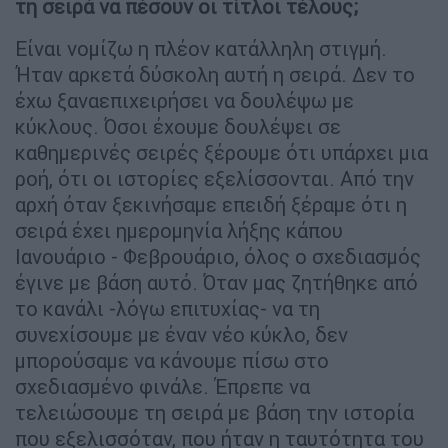
τη σειρά να πέσουν οι τίτλοι τέλους;
Είναι νομίζω η πλέον κατάλληλη στιγμή.
Ήταν αρκετά δύσκολη αυτή η σειρά. Δεν το
έχω ξαναεπιχειρήσει να δουλέψω με
κύκλους. Όσοι έχουμε δουλέψει σε
καθημερινές σειρές ξέρουμε ότι υπάρχει μια
ροή, ότι οι ιστορίες εξελίσσονται. Από την
αρχή όταν ξεκινήσαμε επειδή ξέραμε ότι η
σειρά έχει ημερομηνία λήξης κάπου
Ιανουάριο - Φεβρουάριο, όλος ο σχεδιασμός
έγινε με βάση αυτό. Όταν μας ζητήθηκε από
το κανάλι -λόγω επιτυχίας- να τη
συνεχίσουμε με έναν νέο κύκλο, δεν
μπορούσαμε να κάνουμε πίσω στο
σχεδιασμένο φινάλε. Έπρεπε να
τελειώσουμε τη σειρά με βάση την ιστορία
που εξελισσόταν, που ήταν η ταυτότητα του