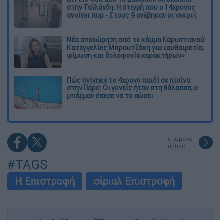
στην Ταϊλάνδη: Η στιγμή που ο 14χρονος
ανοίγει πυρ - Στους 9 ανέβηκαν οι νεκροί
Νέα αποχώρηση από το κόμμα Καρυστιανού:
Καταγγελίες Μπρουτζάκη για «αυθαιρεσία,
φίμωση και δολοφονία χαρακτήρων»
Πώς πνίγηκε το 4χρονο παιδί σε πισίνα
στην Πάρο: Οι γονείς ήταν στη θάλασσα, ο
μπάρμαν έπεσε να το σώσει
επόμενο
άρθρο
#TAGS
Η Επιστροφή
σίριαλ Επιστροφή