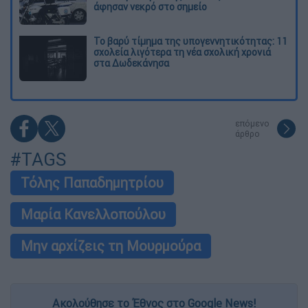
άφησαν νεκρό στο σημείο
Το βαρύ τίμημα της υπογεννητικότητας: 11
σχολεία λιγότερα τη νέα σχολική χρονιά
στα Δωδεκάνησα
επόμενο
άρθρο
#TAGS
Τόλης Παπαδημητρίου
Μαρία Κανελλοπούλου
Μην αρχίζεις τη Μουρμούρα
Ακολούθησε το Έθνος στο Google News!