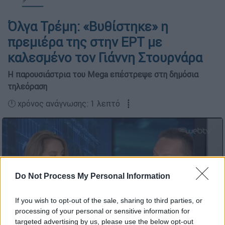
Όλγα Τρέμη: «Βυθίστηκε» η
πρεμιέρα της στην ΕΡΤ με
καλεσμένο τον Γιάννη Στουρνάρα
Η παρουσιάστρια του Mega επέστρεψε στη δημόσια
τηλεόραση
🕛 χρόνος ανάγνωσης: 1 λεπτό ┋
Do Not Process My Personal Information
If you wish to opt-out of the sale, sharing to third parties, or
processing of your personal or sensitive information for
targeted advertising by us, please use the below opt-out