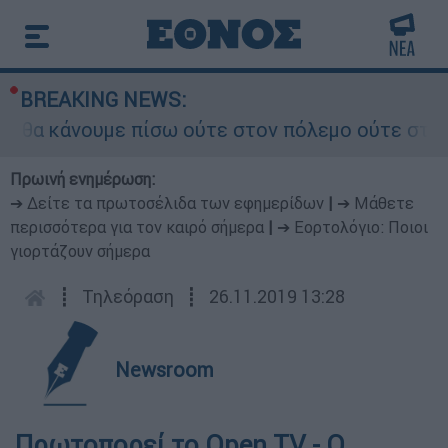
BREAKING NEWS:
θα κάνουμε πίσω ούτε στον πόλεμο ούτε στις δια
Πρωινή ενημέρωση:
➔ Δείτε τα πρωτοσέλιδα των εφημερίδων
|
➔ Μάθετε
περισσότερα για τον καιρό σήμερα
|
➔ Εορτολόγιο: Ποιοι
γιορτάζουν σήμερα
┋
Τηλεόραση
┋
26.11.2019 13:28
Newsroom
Πρωτοπορεί το Open TV - Ο