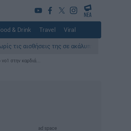
ood & Drink
Travel
Viral
ς αισθήσεις της σε ακάλυπτο πολυκατοικίας στη
 νο1 στην καρδιά...