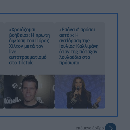
«Χρειάζομαι
«Εσένα σ’ αρέσει
βοήθεια»: Η πρώτη
αυτό;»: Η
δήλωση του Πέρεζ
αντίδραση της
Χίλτον μετά τον
Ιουλίας Καλλιμάνη
live
όταν της πέταξαν
αυτοτραυματισμό
λουλούδια στο
στο TikTok
πρόσωπο
επόμενο άρθρο