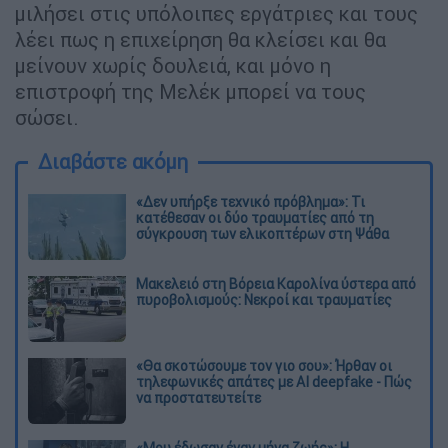
μιλήσει στις υπόλοιπες εργάτριες και τους
λέει πως η επιχείρηση θα κλείσει και θα
μείνουν χωρίς δουλειά, και μόνο η
επιστροφή της Μελέκ μπορεί να τους
σώσει.
Διαβάστε ακόμη
«Δεν υπήρξε τεχνικό πρόβλημα»: Τι
κατέθεσαν οι δύο τραυματίες από τη
σύγκρουση των ελικοπτέρων στη Ψάθα
Μακελειό στη Βόρεια Καρολίνα ύστερα από
πυροβολισμούς: Νεκροί και τραυματίες
«Θα σκοτώσουμε τον γιο σου»: Ήρθαν οι
τηλεφωνικές απάτες με AI deepfake - Πώς
να προστατευτείτε
«Μου έδωσαν έναν μήνα ζωής»: Η