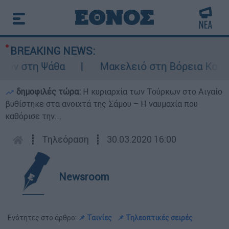
BREAKING NEWS:
 στη Ψάθα
Μακελειό στη Βόρεια Καρολίνα
δημοφιλές τώρα:
Η κυριαρχία των Τούρκων στο Αιγαίο
βυθίστηκε στα ανοιχτά της Σάμου – Η ναυμαχία που
καθόρισε την...
┋
Τηλεόραση
┋
30.03.2020 16:00
Newsroom
Ενότητες στο άρθρο:
📌 Ταινίες
📌 Τηλεοπτικές σειρές