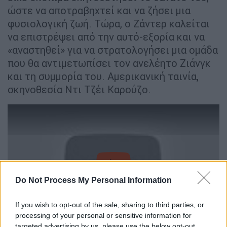
ώστε να αποτραβηχτεί και να ζήσει μια
φυσιολογική ζωή. Τώρα, ο Ζάντερ καλείται
να επιστρέψει από την αυτό-εξορία και να
«αναστηθεί» για να στρατολογήσει μια ομάδα
που θα αντιμετωπίσει τον ανελέητο Ζιάνγκ
και τη συμμορία του. Αμερικανική ταινία,
σκηνοθεσία Ντι Τζέι Καρούζο.
video
Do Not Process My Personal Information
If you wish to opt-out of the sale, sharing to third parties, or
processing of your personal or sensitive information for
targeted advertising by us, please use the below opt-out