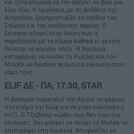
και ζητά επίμονα να την αφήσει να βγει για
λίγο έξω. Η Ιφιγένεια, με τη βοήθεια της
Αντριάνας, ξεμπροστιάζει το σχέδιο του
Σπύρου και της υπόλοιπης παρέας. Ο
Εκτορας εξηγεί στην Αλίκη πως η
παρεξήγηση με το κόμμα λύθηκε κι εκείνη
δέχεται να γυρίσει σπίτι. Η Ναυσικά
καταφέρνει να πείσει τη Ρωξάνη και τον
Μιχαήλ να δώσουν ακόμα μία ευκαιρία στον
γάμο τους.
ELIF ΔΕ - ΠA, 17.30, STAR
Η Ασουμάν παρακαλεί την Αλιγιέ να φέρουν
στο κτήμα την Ελίφ για να γίνει καλύτερα η
Ιντζί. Ο Τζεβαχίρ νιώθει πως δεν έχει πια
επιλογές. Δεν μπορεί να πείσει τη Μελέκ να
επιστρέψει στη δουλειά. Αποφασίζει να