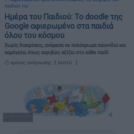
παιδιών της
Ημέρα του Παιδιού: Το doodle της
Google αφιερωμένο στα παιδιά
όλου του κόσμου
Χωρίς διακρίσεις, ανάμεσα σε πολύχρωμα παιχνίδια και
χαμόγελα, όπως ακριβώς αξίζει στο κάθε παιδί
🕛 χρόνος ανάγνωσης: 2 λεπτά ┋
Google doodle