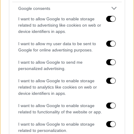
Google consents
I want to allow Google to enable storage
related to advertising like cookies on web or
device identifiers in apps.
I want to allow my user data to be sent to
Google for online advertising purposes.
View this post on Instagram
I want to allow Google to send me
personalized advertising.
I want to allow Google to enable storage
related to analytics like cookies on web or
device identifiers in apps.
I want to allow Google to enable storage
related to functionality of the website or app.
A post shared by Строев Илья (@stroev_ilya70)
I want to allow Google to enable storage
related to personalization.