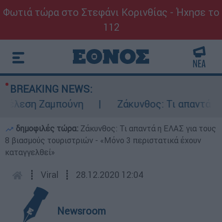
Φωτιά τώρα στο Στεφάνι Κορινθίας - Ήχησε το
112
BREAKING NEWS:
τέλεση Ζαμπούνη
Ζάκυνθος: Τι απαντά η ΕΛ
δημοφιλές τώρα:
Ζάκυνθος: Τι απαντά η ΕΛΑΣ για τους
8 βιασμούς τουριστριών - «Μόνο 3 περιστατικά έχουν
καταγγελθεί»
┋
Viral
┋
28.12.2020 12:04
Newsroom