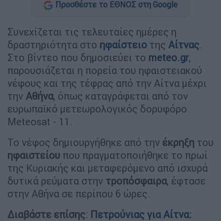
Προσθέστε το ΕΘΝΟΣ στη Google
Συνεχίζεται τις τελευταίες ημέρες η
δραστηριότητα στο
ηφαίστειο
της
Αίτνας
.
Στο βίντεο που δημοσιεύει το
meteo.gr
,
παρουσιάζεται η πορεία του ηφαιστειακού
νέφους και της τέφρας από την Αίτνα μέχρι
την
Αθήνα
, όπως καταγράφεται από τον
ευρωπαϊκό μετεωρολογικός δορυφόρο
Meteosat - 11.
Το νέφος δημιουργήθηκε από την
έκρηξη
του
ηφαιστείου
που πραγματοποιήθηκε το πρωί
της Κυριακής και μεταφερόμενο από ισχυρά
δυτικά ρεύματα στην
τροπόσφαιρα
, έφτασε
στην Αθήνα σε περίπου 6 ώρες.
Διαβάστε επίσης
:
Πετρούνιας για Αίτνα: