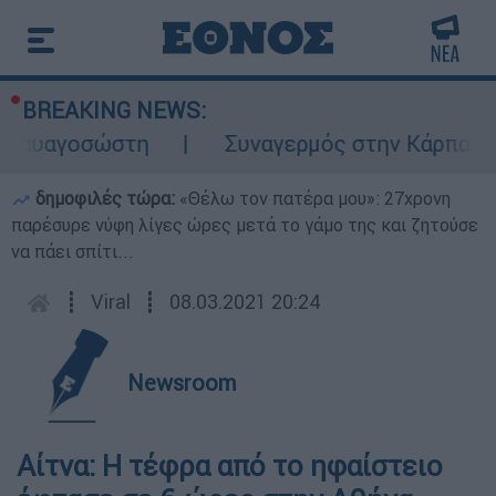
BREAKING NEWS:
αυαγοσώστη
Συναγερμός στην Κάρπαθο: Βρέ
δημοφιλές τώρα:
«Θέλω τον πατέρα μου»: 27χρονη
παρέσυρε νύφη λίγες ώρες μετά το γάμο της και ζητούσε
να πάει σπίτι...
┋
Viral
┋
08.03.2021 20:24
Newsroom
Αίτνα: Η τέφρα από το ηφαίστειο