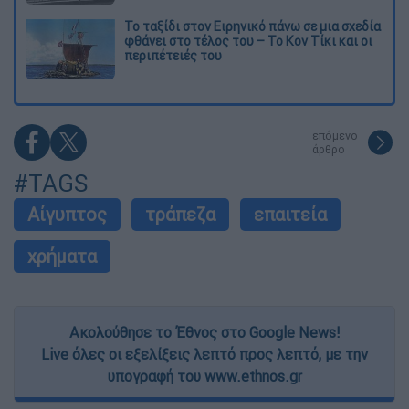
Το ταξίδι στον Ειρηνικό πάνω σε μια σχεδία
φθάνει στο τέλος του – Το Κον Τίκι και οι
περιπέτειές του
επόμενο
άρθρο
#TAGS
Αίγυπτος
τράπεζα
επαιτεία
χρήματα
Ακολούθησε το Έθνος στο Google News!
Live όλες οι εξελίξεις λεπτό προς λεπτό, με την
υπογραφή του www.ethnos.gr