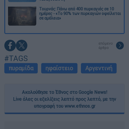
Τουρνάς: Πάνω από 400 πυρκαγιές σε 10
ημέρες - «Το 90% των πυρκαγιών οφείλεται
σε αμέλεια»
επόμενο
άρθρο
#TAGS
πυραμίδα
ηφαίστειο
Αργεντινή
Ακολούθησε το Έθνος στο Google News!
Live όλες οι εξελίξεις λεπτό προς λεπτό, με την
υπογραφή του www.ethnos.gr