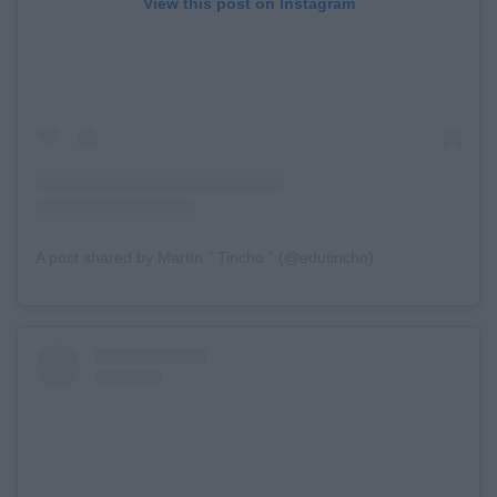
View this post on Instagram
A post shared by Martín " Tincho " (@edutincho)