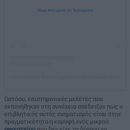
View this post on Instagram
A post shared by Ruteros Argentinos® (@ruterosargentinos)
Ωστόσο, επιστημονικές μελέτες που
εκπονήθηκαν στη συνέχεια απέδειξαν πως ο
επιβλητικός αυτός σχηματισμός είναι στην
πραγματικότητα η κορυφή ενός μικρού
ηφαιστείου
που δεν είχε τη δύναμη να