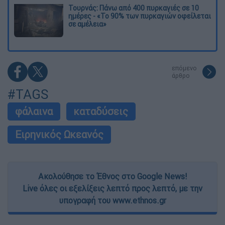
Τουρνάς: Πάνω από 400 πυρκαγιές σε 10
ημέρες - «Το 90% των πυρκαγιών οφείλεται
σε αμέλεια»
επόμενο
άρθρο
#TAGS
φάλαινα
καταδύσεις
Ειρηνικός Ωκεανός
Ακολούθησε το Έθνος στο Google News!
Live όλες οι εξελίξεις λεπτό προς λεπτό, με την
υπογραφή του www.ethnos.gr