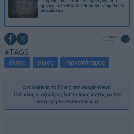
Τουρνάς: Πάνω από 400 πυρκαγιές σε 10
ημέρες - «Το 90% των πυρκαγιών οφείλεται
σε αμέλεια»
επόμενο
άρθρο
#TAGS
άλογο
γάμος
Γοργοπόταμος
Ακολούθησε το Έθνος στο Google News!
Live όλες οι εξελίξεις λεπτό προς λεπτό, με την
υπογραφή του www.ethnos.gr