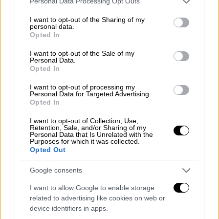
Personal Data Processing Opt Outs
services and may gather and store information including but
not limited to your visit or usage behaviour. You may click to
I want to opt-out of the Sharing of my
personal data.
grant or deny consent to Google and its third-party tags to
Opted In
use your data for below specified purposes in below Google
consent section.
I want to opt-out of the Sale of my
Personal Data.
video
Opted In
I want to opt-out of processing my
Personal Data for Targeted Advertising.
Opted In
I want to opt-out of Collection, Use,
Retention, Sale, and/or Sharing of my
Personal Data that Is Unrelated with the
Purposes for which it was collected.
Opted Out
Google consents
I want to allow Google to enable storage
video
related to advertising like cookies on web or
device identifiers in apps.