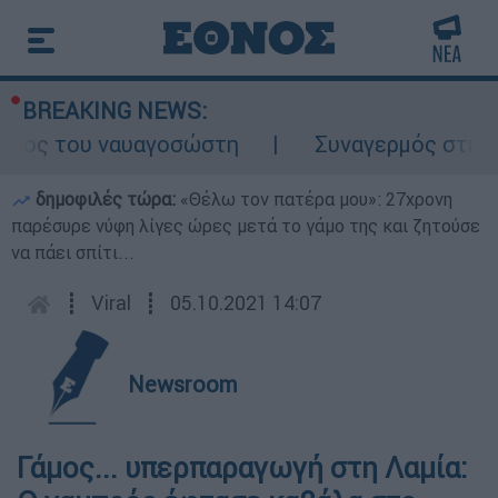
BREAKING NEWS:
λος του ναυαγοσώστη
Συναγερμός στην Κάρ
δημοφιλές τώρα:
«Θέλω τον πατέρα μου»: 27χρονη
παρέσυρε νύφη λίγες ώρες μετά το γάμο της και ζητούσε
να πάει σπίτι...
┋
Viral
┋
05.10.2021 14:07
Newsroom
Γάμος... υπερπαραγωγή στη Λαμία: