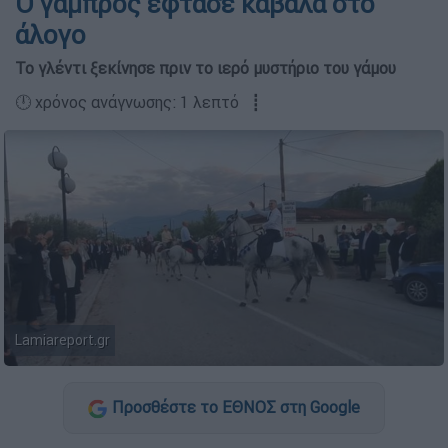
Ο γαμπρός έφτασε καβάλα στο
άλογο
Το γλέντι ξεκίνησε πριν το ιερό μυστήριο του γάμου
🕛 χρόνος ανάγνωσης: 1 λεπτό ┋
Lamiareport.gr
Προσθέστε το ΕΘΝΟΣ στη Google