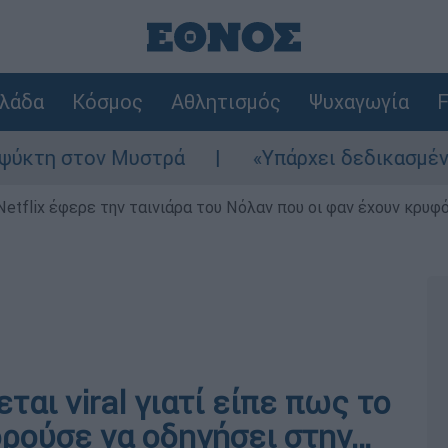
λάδα
Κόσμος
Αθλητισμός
Ψυχαγωγία
F
 στον Μυστρά
«Υπάρχει δεδικασμένο απαλλα
Netflix έφερε την ταινιάρα του Νόλαν που οι φαν έχουν κρυφό
αι viral γιατί είπε πως το
ορούσε να οδηγήσει στην…