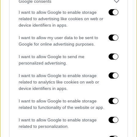
Google consents
I want to allow Google to enable storage
Ο γιος του δεν εκπλήσσεται με την επιμονή
related to advertising like cookies on web or
του πατέρα του. «Πάντα πηγαίναμε στα
device identifiers in apps.
McDonald's
με τον πατέρα μου και τρώγαμε
I want to allow my user data to be sent to
happy meals. Εγώ πάντα λάτρευα τα chicken
Google for online advertising purposes.
nuggets μου και ο αδελφός μου πάντα
λάτρευε τα
χάμπουργκερ
του. Έτσι
I want to allow Google to send me
personalized advertising.
μεγαλώσαμε. Είναι απλά ένα είδος
καθημερινής ζωής για εμάς, είπε.
I want to allow Google to enable storage
related to analytics like cookies on web or
Ο γιος του Gorske τρώει και… άλλα
device identifiers in apps.
προϊόντα: «Συνήθιζα να τρώω κοτομπουκιές
κάθε μέρα. Έτρωγα κάθε μέρα τσίζμπεργκερ,
I want to allow Google to enable storage
related to functionality of the website or app.
αλλά τελικά τα βαριέσαι. Δεν ξέρω πώς τα
καταφέρνει, αλλά σίγουρα τα καταφέρνει»,
I want to allow Google to enable storage
είπε.
related to personalization.