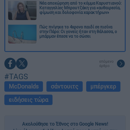
Νέα αποχώρηση από το κόμμα Καρυστιανού:
Καταγγελίες Μπρουτζάκη για «αυθαιρεσία,
φίμωση και δολοφονία χαρακτήρων»
Πώς πνίγηκε το 4χρονο παιδί σε πισίνα
στην Πάρο: Οι γονείς ήταν στη θάλασσα, ο
μπάρμαν έπεσε να το σώσει
επόμενο
άρθρο
#TAGS
McDonalds
σάντουιτς
μπέργκερ
ειδήσεις τώρα
Ακολούθησε το Έθνος στο Google News!