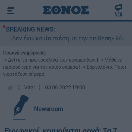
BREAKING NEWS:
n: «Δεν έχω καμία σχέση με την επίθεση» λέει η
Πρωινή ενημέρωση:
➔ Δείτε τα πρωτοσέλιδα των εφημερίδων
|
➔ Μάθετε
περισσότερα για τον καιρό σήμερα
|
➔ Εορτολόγιο: Ποιοι
γιορτάζουν σήμερα
┋
Viral
┋
03.06.2022 19:00
Newsroom
Ειρωνικοί, κοιμούνται αργά: Τα 7