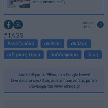
στους αστυνομικούς
επόμενο
άρθρο
#TAGS
Βενεζουέλα
αγώνας
σκύλος
ειδήσεις τώρα
ποδόσφαιρο
Χιλή
Ακολούθησε το Έθνος στο Google News!
Live όλες οι εξελίξεις λεπτό προς λεπτό, με την
υπογραφή του www.ethnos.gr