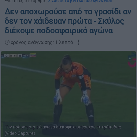
Ενότητες στο άρθρο:
📌 Δείτε το βίντεο που έγινε viral
Δεν αποχωρούσε από το γρασίδι αν
δεν τον χάιδευαν πρώτα - Σκύλος
διέκοψε ποδοσφαιρικό αγώνα
🕛 χρόνος ανάγνωσης: 1 λεπτό ┋
Τον ποδοσφαιρικό αγώνα διέκοψε ο υπέροχος τετράποδος
(Video Capture)