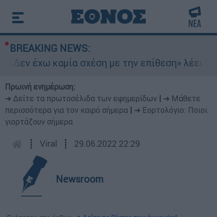
BREAKING NEWS:
«Δεν έχω καμία σχέση με την επίθεση» λέει η 4
Πρωινή ενημέρωση:
➔ Δείτε τα πρωτοσέλιδα των εφημερίδων
|
➔ Μάθετε
περισσότερα για τον καιρό σήμερα
|
➔ Εορτολόγιο: Ποιοι
γιορτάζουν σήμερα
┋
Viral
┋
29.06.2022 22:29
Newsroom