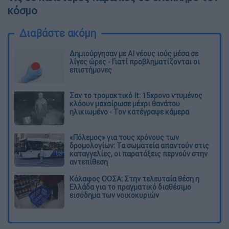
κόσμο
Διαβάστε ακόμη
Δημιούργησαν με AI νέους ιούς μέσα σε
λίγες ώρες - Γιατί προβληματίζονται οι
επιστήμονες
Σαν το τρομακτικό It: 15χρονο ντυμένος
κλόουν μαχαίρωσε μέχρι θανάτου
ηλικιωμένο - Τον κατέγραψε κάμερα
«Πόλεμος» για τους χρόνους των
δρομολογίων: Τα σωματεία απαντούν στις
καταγγελίες, οι παρατάξεις περνούν στην
αντεπίθεση
Κόλαφος ΟΟΣΑ: Στην τελευταία θέση η
Ελλάδα για το πραγματικό διαθέσιμο
εισόδημα των νοικοκυριών