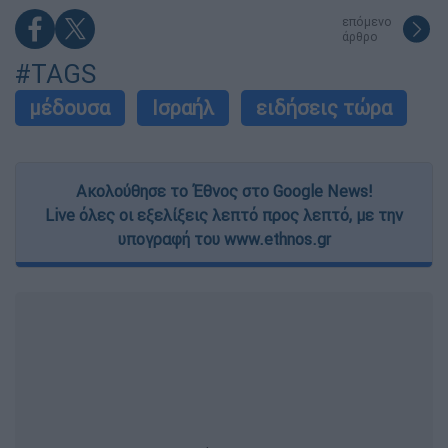
επόμενο
άρθρο
#TAGS
μέδουσα
Ισραήλ
ειδήσεις τώρα
Ακολούθησε το Έθνος στο Google News!
Live όλες οι εξελίξεις λεπτό προς λεπτό, με την
υπογραφή του www.ethnos.gr