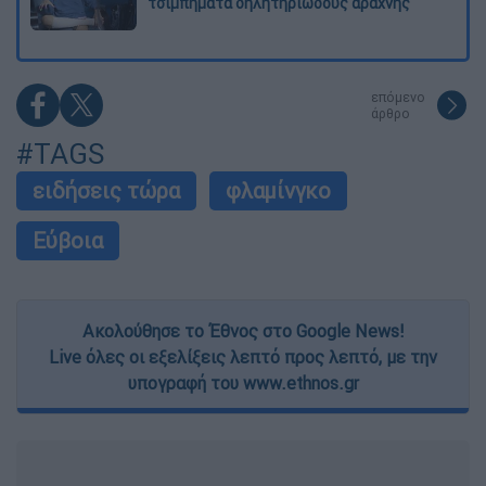
τσιμπήματα δηλητηριώδους αράχνης
επόμενο
άρθρο
#TAGS
ειδήσεις τώρα
φλαμίνγκο
Εύβοια
Ακολούθησε το Έθνος στο Google News!
Live όλες οι εξελίξεις λεπτό προς λεπτό, με την
υπογραφή του www.ethnos.gr