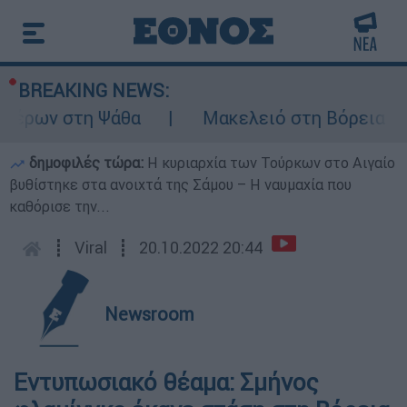
BREAKING NEWS:
έρων στη Ψάθα
Μακελειό στη Βόρεια Καρο
δημοφιλές τώρα:
Η κυριαρχία των Τούρκων στο Αιγαίο
βυθίστηκε στα ανοιχτά της Σάμου – Η ναυμαχία που
καθόρισε την...
┋
Viral
┋
20.10.2022 20:44
Newsroom
Εντυπωσιακό θέαμα: Σμήνος