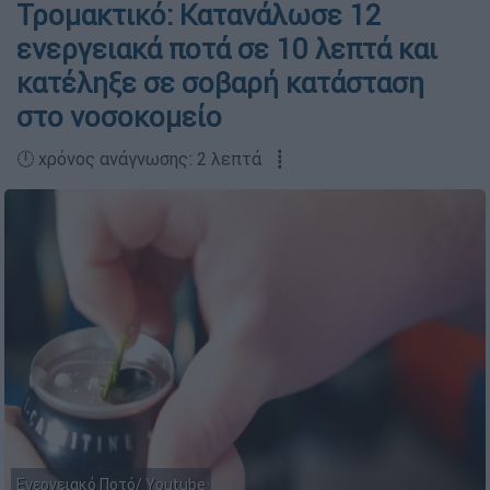
Τρομακτικό: Κατανάλωσε 12
ενεργειακά ποτά σε 10 λεπτά και
κατέληξε σε σοβαρή κατάσταση
στο νοσοκομείο
🕛 χρόνος ανάγνωσης: 2 λεπτά ┋
Eνεργειακό Ποτό/ Youtube