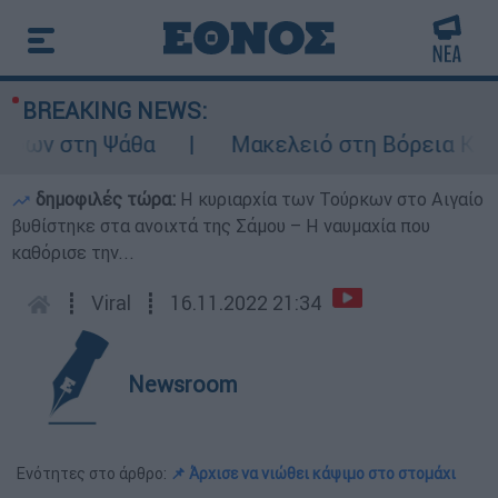
BREAKING NEWS:
ων στη Ψάθα
Μακελειό στη Βόρεια Καρολί
δημοφιλές τώρα:
Η κυριαρχία των Τούρκων στο Αιγαίο
βυθίστηκε στα ανοιχτά της Σάμου – Η ναυμαχία που
καθόρισε την...
┋
Viral
┋
16.11.2022 21:34
Newsroom
Ενότητες στο άρθρο:
📌 Άρχισε να νιώθει κάψιμο στο στομάχι