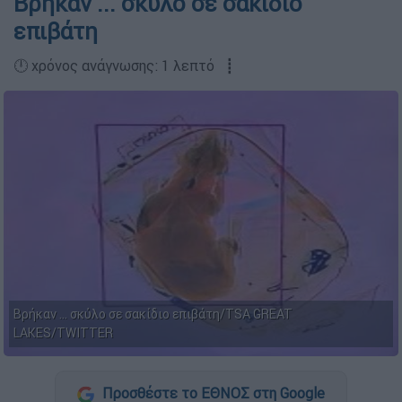
Βρήκαν ... σκύλο σε σακίδιο
επιβάτη
🕛 χρόνος ανάγνωσης: 1 λεπτό ┋
Βρήκαν ... σκύλο σε σακίδιο επιβάτη/TSA GREAT
LAKES/TWITTER
Προσθέστε το ΕΘΝΟΣ στη Google