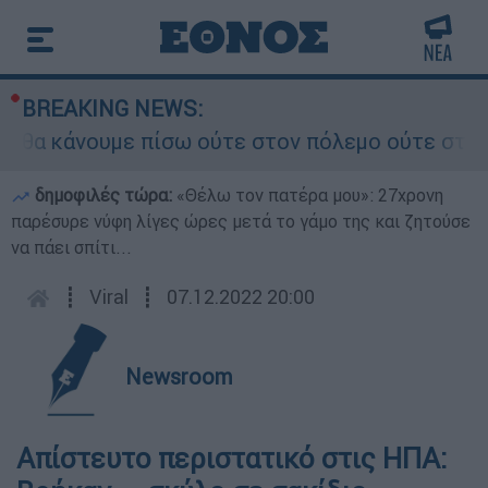
BREAKING NEWS:
θα κάνουμε πίσω ούτε στον πόλεμο ούτε στις δια
δημοφιλές τώρα:
«Θέλω τον πατέρα μου»: 27χρονη
παρέσυρε νύφη λίγες ώρες μετά το γάμο της και ζητούσε
να πάει σπίτι...
┋
Viral
┋
07.12.2022 20:00
Newsroom
Απίστευτο περιστατικό στις ΗΠΑ: