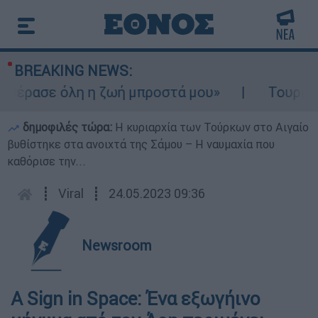
BREAKING NEWS:
έρασε όλη η ζωή μπροστά μου»
Τουρισμός 
δημοφιλές τώρα:
Η κυριαρχία των Τούρκων στο Αιγαίο
βυθίστηκε στα ανοιχτά της Σάμου – Η ναυμαχία που
καθόρισε την...
┋
Viral
┋
24.05.2023 09:36
Newsroom
A Sign in Space: Ένα εξωγήινο