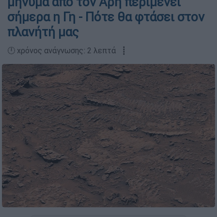
μήνυμα από τον Άρη περιμένει
σήμερα η Γη - Πότε θα φτάσει στον
πλανήτή μας
🕛 χρόνος ανάγνωσης: 2 λεπτά ┋