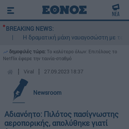
BREAKING NEWS:
Η δραματική μάχη ναυαγοσώστη με τα κύμα
δημοφιλές τώρα:
Το καλύτερο όλων: Επιτέλους το
Netflix έφερε την ταινία-σταθμό
┋
Viral
┋
27.09.2023 18:37
Newsroom
Αδιανόητο: Πιλότος πασίγνωστης
αεροπορικής, απολύθηκε γιατί