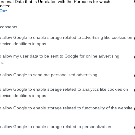
ersonal Data that Is Unrelated with the Purposes for which it
lected.
Out
consents
o allow Google to enable storage related to advertising like cookies on
evice identifiers in apps.
o allow my user data to be sent to Google for online advertising
s.
video
to allow Google to send me personalized advertising.
o allow Google to enable storage related to analytics like cookies on
evice identifiers in apps.
o allow Google to enable storage related to functionality of the website
o allow Google to enable storage related to personalization.