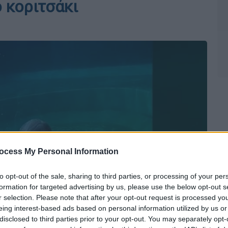
ό κοριτσάκι
ocess My Personal Information
to opt-out of the sale, sharing to third parties, or processing of your per
formation for targeted advertising by us, please use the below opt-out s
r selection. Please note that after your opt-out request is processed y
eing interest-based ads based on personal information utilized by us or
disclosed to third parties prior to your opt-out. You may separately opt-