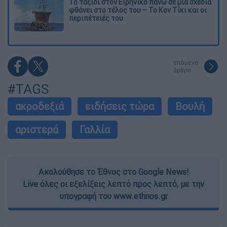
Το ταξίδι στον Ειρηνικό πάνω σε μια σχεδία
φθάνει στο τέλος του – Το Κον Τίκι και οι
περιπέτειές του
επόμενο
άρθρο
#TAGS
ακροδεξιά
ειδήσεις τώρα
Βουλή
αριστερά
Γαλλία
Ακολούθησε το Έθνος στο Google News!
Live όλες οι εξελίξεις λεπτό προς λεπτό, με την
υπογραφή του www.ethnos.gr