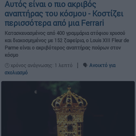
Αυτός είναι ο πιο ακριβός
αναπτήρας του κόσμου - Κοστίζει
περισσότερα από μια Ferrari
Κατασκευασμένος από 400 γραμμάρια ατόφιου χρυσού
και διακοσμημένος με 152 ζαφείρια, ο Louis XIII Fleur de
Parme είναι ο ακριβότερος αναπτήρας πούρων στον
κόσμο
🕛 χρόνος ανάγνωσης: 1 λεπτό ┋ 🗣️
Ανοικτό για
σχολιασμό