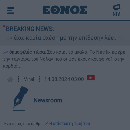
BREAKING NEWS:
Δεν έχω καμία σχέση με την επίθεση» λέει η 46χ
δημοφιλές τώρα:
Σου καίει το μυαλό: Το Netflix έφερε
την ταινιάρα του Νόλαν που οι φαν έχουν κρυφό νο1 στην
καρδιά...
┋
Viral
┋
14.08.2024 03:00
Newsroom
Ενότητες στο άρθρο:
📌 H απίστευτη τιμή του