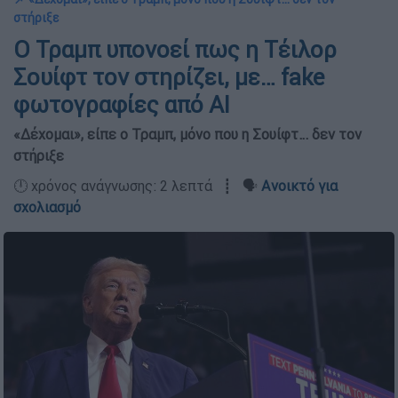
στήριξε
Ο Τραμπ υπονοεί πως η Τέιλορ
Σουίφτ τον στηρίζει, με… fake
φωτογραφίες από ΑΙ
«Δέχομαι», είπε ο Τραμπ, μόνο που η Σουίφτ… δεν τον
στήριξε
🕛 χρόνος ανάγνωσης: 2 λεπτά ┋ 🗣️
Ανοικτό για
σχολιασμό