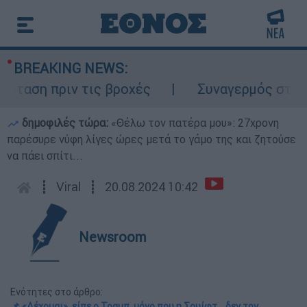
BREAKING NEWS:
ση πριν τις βροχές
Συναγερμός στον Λυκ
δημοφιλές τώρα:
«Θέλω τον πατέρα μου»: 27χρονη
παρέσυρε νύφη λίγες ώρες μετά το γάμο της και ζητούσε
να πάει σπίτι...
┋
Viral
┋
20.08.2024 10:42
Newsroom
Ενότητες στο άρθρο:
📌 «Δέχομαι», είπε ο Τραμπ, μόνο που η Σουίφτ… δεν τον