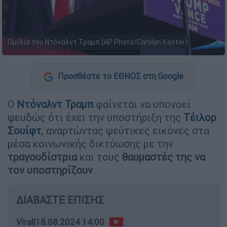
Ομιλία του Ντόναλντ Τραμπ (AP Photo/Carolyn Kaster)
Προσθέστε το ΕΘΝΟΣ στη Google
Ο
Ντόναλντ Τραμπ
φαίνεται να υπονοεί
ψευδώς ότι έχει την υποστήριξη της
Τέιλορ
Σουίφτ
, αναρτώντας ψεύτικες εικόνες στα
μέσα κοινωνικής δικτύωσης με την
τραγουδίστρια
και τους
θαυμαστές της να
τον υποστηρίζουν
.
ΔΙΑΒΑΣΤΕ ΕΠΙΣΗΣ
Viral
|
18.08.2024 14:00