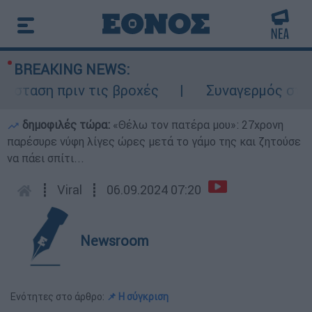
BREAKING NEWS:
ταση πριν τις βροχές
Συναγερμός στον Λ
δημοφιλές τώρα:
«Θέλω τον πατέρα μου»: 27χρονη
παρέσυρε νύφη λίγες ώρες μετά το γάμο της και ζητούσε
να πάει σπίτι...
┋
Viral
┋
06.09.2024 07:20
Newsroom
Ενότητες στο άρθρο:
📌 Η σύγκριση