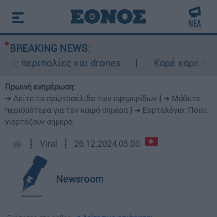
BREAKING NEWS:
ες περιπολίες και drones
Καρέ καρέ επει
Πρωινή ενημέρωση:
➔ Δείτε τα πρωτοσέλιδα των εφημερίδων
|
➔ Μάθετε
περισσότερα για τον καιρό σήμερα
|
➔ Εορτολόγιο: Ποιοι
γιορτάζουν σήμερα
┋
Viral
┋
26.12.2024 05:00
Newsroom