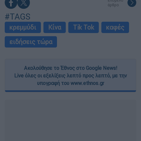
επόμενο
άρθρο
#TAGS
κρεμμύδι
Κίνα
Tik Tok
καφές
ειδήσεις τώρα
Ακολούθησε το Έθνος στο Google News!
Live όλες οι εξελίξεις λεπτό προς λεπτό, με την
υπογραφή του www.ethnos.gr