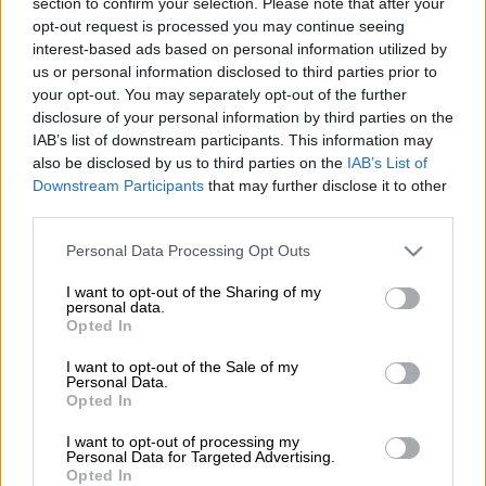
section to confirm your selection. Please note that after your
opt-out request is processed you may continue seeing
interest-based ads based on personal information utilized by
Προσθέστε το ΕΘΝΟΣ στη Google
us or personal information disclosed to third parties prior to
your opt-out. You may separately opt-out of the further
Κάποιος θα το χαρακτήριζε σκέτη παράνοια
,
disclosure of your personal information by third parties on the
IAB’s list of downstream participants. This information may
αλλά η νέα γεύση
καφέ
προβλέπεται να
also be disclosed by us to third parties on the
IAB’s List of
κατακτήσει τις καφετέριες το 2025.
Downstream Participants
that may further disclose it to other
third parties.
ΔΙΑΒΑΣΤΕ ΕΠΙΣΗΣ
Please note that this website/app uses one or more Google
Personal Data Processing Opt Outs
services and may gather and store information including but
Viral
|
25.12.2024 05:00
not limited to your visit or usage behaviour. You may click to
I want to opt-out of the Sharing of my
personal data.
Η επική αντίδραση παιδιού που το
grant or deny consent to Google and its third-party tags to
Opted In
use your data for below specified purposes in below Google
έβαλαν να συμμετάσχει στη χορωδία
consent section.
I want to opt-out of the Sale of my
Personal Data.
Opted In
I want to opt-out of processing my
Οι
onion lattes
είναι η νέα τρέλα που
Personal Data for Targeted Advertising.
σαρώνει τα μέσα κοινωνικής δικτύωσης, με
Opted In