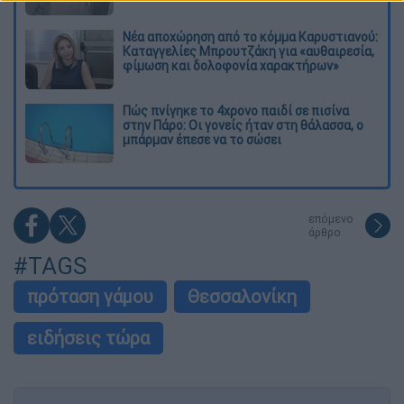
Νέα αποχώρηση από το κόμμα Καρυστιανού:
Καταγγελίες Μπρουτζάκη για «αυθαιρεσία,
φίμωση και δολοφονία χαρακτήρων»
Πώς πνίγηκε το 4χρονο παιδί σε πισίνα
στην Πάρο: Οι γονείς ήταν στη θάλασσα, ο
μπάρμαν έπεσε να το σώσει
επόμενο
άρθρο
#TAGS
πρόταση γάμου
Θεσσαλονίκη
ειδήσεις τώρα