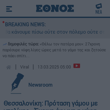
BREAKING NEWS:
α κάνουμε πίσω ούτε στον πόλεμο ούτε στις διαπ
δημοφιλές τώρα:
«Θέλω τον πατέρα μου»: 27χρονη
παρέσυρε νύφη λίγες ώρες μετά το γάμο της και ζητούσε
να πάει σπίτι...
┋
Viral
┋
13.03.2025 05:00
Newsroom
Θεσσαλονίκη: Πρόταση γάμου με