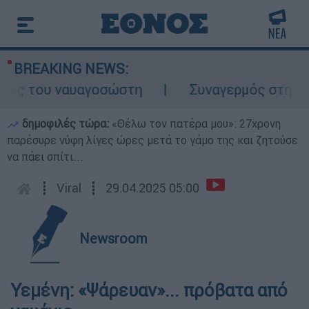
BREAKING NEWS:
λος του ναυαγοσώστη
Συναγερμός στην Κάρ
δημοφιλές τώρα:
«Θέλω τον πατέρα μου»: 27χρονη
παρέσυρε νύφη λίγες ώρες μετά το γάμο της και ζητούσε
να πάει σπίτι...
┋
Viral
┋
29.04.2025 05:00
Newsroom
Υεμένη: «Ψάρευαν»... πρόβατα από