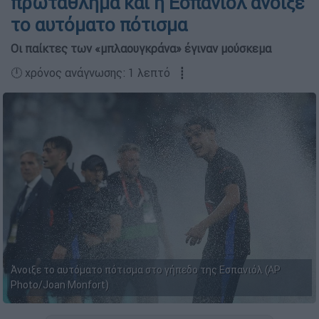
πρωτάθλημα και η Εσπανιόλ άνοιξε
το αυτόματο πότισμα
Οι παίκτες των «μπλαουγκράνα» έγιναν μούσκεμα
🕛 χρόνος ανάγνωσης: 1 λεπτό ┋
Άνοιξε το αυτόματο πότισμα στο γήπεδο της Εσπανιόλ (AP
Photo/Joan Monfort)