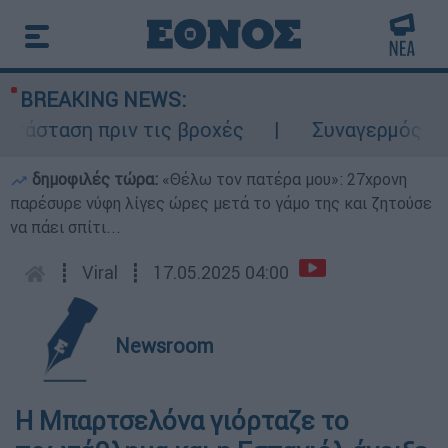
BREAKING NEWS:
άσταση πριν τις βροχές
Συναγερμός στον
δημοφιλές τώρα:
«Θέλω τον πατέρα μου»: 27χρονη
παρέσυρε νύφη λίγες ώρες μετά το γάμο της και ζητούσε
να πάει σπίτι...
┋
Viral
┋
17.05.2025 04:00
Newsroom
Η Μπαρτσελόνα γιόρταζε το