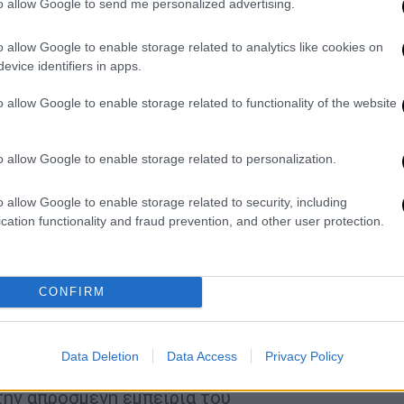
to allow Google to send me personalized advertising.
o allow Google to enable storage related to analytics like cookies on
evice identifiers in apps.
o allow Google to enable storage related to functionality of the website
o allow Google to enable storage related to personalization.
o allow Google to enable storage related to security, including
cation functionality and fraud prevention, and other user protection.
CONFIRM
ιος θα πληρώσει τον
Data Deletion
Data Access
Privacy Policy
 την απρόσμενη εμπειρία του