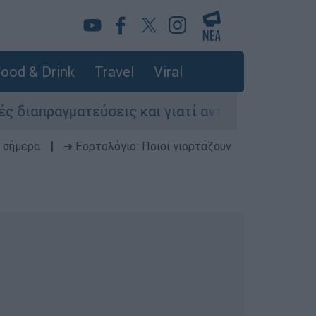
ood & Drink
Travel
Viral
ραγματεύσεις και γιατί αντιδρούν οι ΗΠΑ
 σήμερα
|
➔ Εορτολόγιο: Ποιοι γιορτάζουν