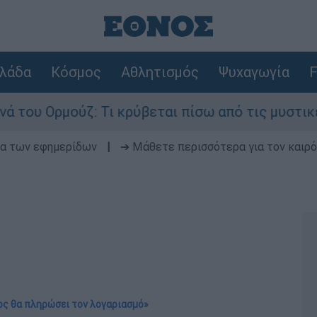
λάδα
Κόσμος
Αθλητισμός
Ψυχαγωγία
F
Ορμούζ: Τι κρύβεται πίσω από τις μυστικές διαπ
δα των εφημερίδων
|
➔ Μάθετε περισσότερα για τον καιρό
ος θα πληρώσει τον λογαριασμό»