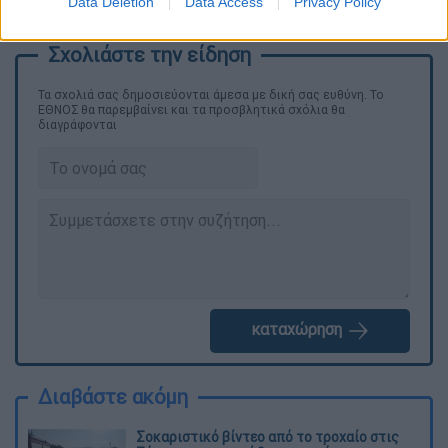
Data Deletion
Data Access
Privacy Policy
πόλεων.
Τα σχολιά σας δημοσιεύονται άμεσα με δική σας ευθύνη. Το
ΕΘΝΟΣ θα παρεμβαίνει και τα προσβλητικά σχόλια θα
διαγράφονται
καταχώρηση
Διαβάστε ακόμη
Σοκαριστικό βίντεο από το τροχαίο στις