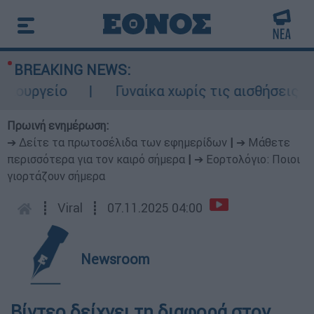
BREAKING NEWS:
ουργείο
Γυναίκα χωρίς τις αισθήσεις της
Πρωινή ενημέρωση:
➔ Δείτε τα πρωτοσέλιδα των εφημερίδων
|
➔ Μάθετε
περισσότερα για τον καιρό σήμερα
|
➔ Εορτολόγιο: Ποιοι
γιορτάζουν σήμερα
┋
Viral
┋
07.11.2025 04:00
Newsroom
Βίντεο δείχνει τη διαφορά στον