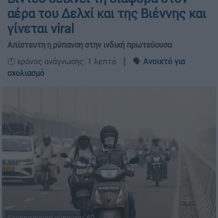
αέρα του Δελχί και της Βιέννης και
γίνεται viral
Απίστευτη η ρύπανση στην ινδική πρωτεύουσα
🕛 χρόνος ανάγνωσης: 1 λεπτό ┋ 🗣️
Ανοικτό για
σχολιασμό