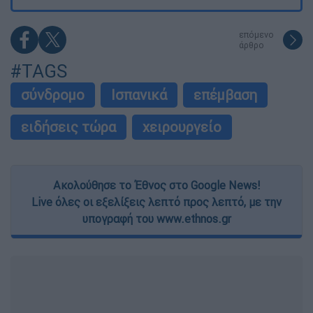
επόμενο
άρθρο
#TAGS
σύνδρομο
Ισπανικά
επέμβαση
ειδήσεις τώρα
χειρουργείο
Ακολούθησε το Έθνος στο Google News!
Live όλες οι εξελίξεις λεπτό προς λεπτό, με την
υπογραφή του www.ethnos.gr