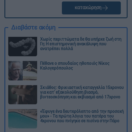
καταχώρηση
Διαβάστε ακόμη
Χωρίς περιττώματα δε θα υπήρχε ζωή στη
Γη: Η επιστημονική ανακάλυψη που
ανατρέπει πολλά
Πέθανε ο σπουδαίος ηθοποιός Νίκος
Καλογερόπουλος
Σκιάθος: Φρικιαστική καταγγελία 15χρονου
για κατ' εξακολούθηση βιασμό,
βιντεοσκόπηση και εκβιασμό από 17χρονο
«Έφυγε ένα δευτερόλεπτο από την προσοχή
μου» - Τα πρώτα λόγια του πατέρα του
4χρονου που πνίγηκε σε πισίνα στην Πάρο