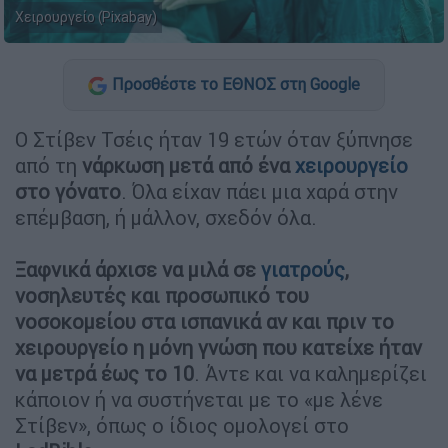
Χειρουργείο (Pixabay)
Προσθέστε το ΕΘΝΟΣ στη Google
Ο Στίβεν Τσέις ήταν 19 ετών όταν ξύπνησε
από τη
νάρκωση μετά από ένα
χειρουργείο
στο γόνατο
. Όλα είχαν πάει μια χαρά στην
επέμβαση, ή μάλλον, σχεδόν όλα.
Ξαφνικά άρχισε να μιλά σε
γιατρούς
,
νοσηλευτές και προσωπικό του
νοσοκομείου στα ισπανικά αν και πριν το
χειρουργείο η μόνη γνώση που κατείχε ήταν
να μετρά έως το 10
. Άντε και να καλημερίζει
κάποιον ή να συστήνεται με το «με λένε
Στίβεν», όπως ο ίδιος ομολογεί στο