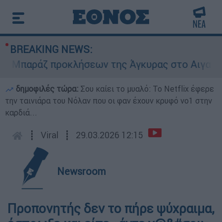
BREAKING NEWS:
Μπαράζ προκλήσεων της Άγκυρας στο Αιγαίο: Εικ
δημοφιλές τώρα:
Σου καίει το μυαλό: Το Netflix έφερε
την ταινιάρα του Νόλαν που οι φαν έχουν κρυφό νο1 στην
καρδιά...
┋
Viral
┋
29.03.2026 12:15
Newsroom
Προπονητής δεν το πήρε ψύχραιμα,