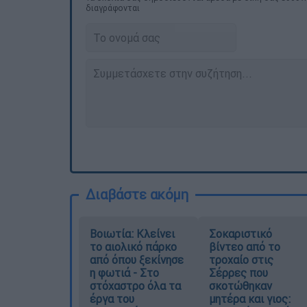
διαγράφονται
Διαβάστε ακόμη
Βοιωτία: Κλείνει
Σοκαριστικό
το αιολικό πάρκο
βίντεο από το
από όπου ξεκίνησε
τροχαίο στις
η φωτιά - Στο
Σέρρες που
στόχαστρο όλα τα
σκοτώθηκαν
έργα του
μητέρα και γιος: