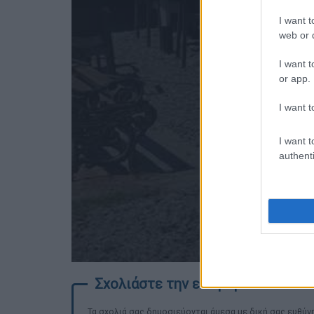
I want t
web or d
I want t
or app.
I want t
I want t
authenti
Τα σχολιά σας δημοσιεύονται άμεσα με δική σας ευθύνη