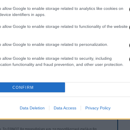
o allow Google to enable storage related to analytics like cookies on
evice identifiers in apps.
o allow Google to enable storage related to functionality of the website
o allow Google to enable storage related to personalization.
video
o allow Google to enable storage related to security, including
cation functionality and fraud prevention, and other user protection.
CONFIRM
Data Deletion
Data Access
Privacy Policy
. Το ΕΘΝΟΣ θα παρεμβαίνει και τα προσβλητικά σχόλια θα