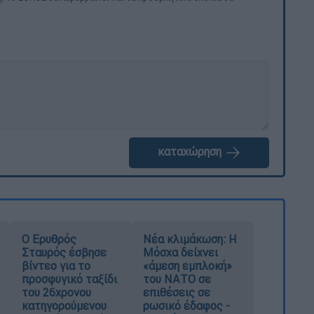
καταχώρηση
Ο Ερυθρός
Νέα κλιμάκωση: Η
Σταυρός έσβησε
Μόσχα δείχνει
βίντεο για το
«άμεση εμπλοκή»
προσφυγικό ταξίδι
του ΝΑΤΟ σε
του 26χρονου
επιθέσεις σε
κατηγορούμενου
ρωσικό έδαφος -