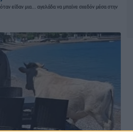
ταν είδαν μια... αγελάδα να μπαίνε σχεδόν μέσα στην