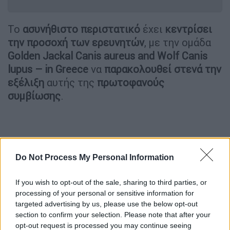
Το
ασυνήθιστο περιστατικό
έχει
κεντρίσει
την προσοχή των ερευνητών
, με την ομάδα
Golden Jackal Canis aureus and Wolf Canis
lupus – in Greece
να
παρακολουθεί στενά την
εξέλιξη
αυτής της
πρωτοφανούς
συμβίωσης
.
Do Not Process My Personal Information
If you wish to opt-out of the sale, sharing to third parties, or
processing of your personal or sensitive information for
targeted advertising by us, please use the below opt-out
section to confirm your selection. Please note that after your
opt-out request is processed you may continue seeing