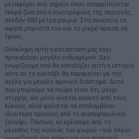
μεταφέρει από σημείο όπου απορρίπτονται
νεκρά ζώα από κτηνοτρόφους της περιοχής,
σχεδόν 500 μέτρα μακριά. Στη συνέχεια τα
άφησε μπροστά του και το μικρό άρχισε να
τρώει.
Ολόκληρη αυτή η κατάσταση μάς έχει
προκαλέσει μεγάλο ενδιαφέρον. Δεν
γνωρίζουμε πού θα καταλήξει αυτή η ιστορία
ούτε αν το κουτάβι θα παραμείνει με την
αγέλη για μεγάλο χρονικό διάστημα. Αυτό
που μπορούμε να πούμε είναι ότι, μέχρι
στιγμής, όχι μόνο γίνεται ανεκτό από τους
λύκους, αλλά φαίνεται να απολαμβάνει
ιδιαίτερη προσοχή από το αναπαραγωγικό
ζευγάρι. Πάντως, αν κρίνουμε από το
μέγεθος της κοιλιάς του μικρού —και πλέον
γνωρίζουμε ότι πρόκειται για αρσενικό