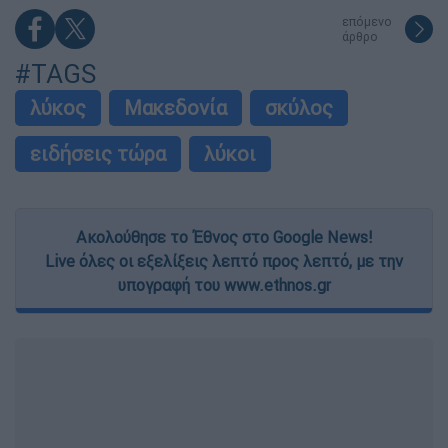
επόμενο
άρθρο
#TAGS
λύκος
Μακεδονία
σκύλος
ειδήσεις τώρα
λύκοι
Ακολούθησε το Έθνος στο Google News!
Live όλες οι εξελίξεις λεπτό προς λεπτό, με την
υπογραφή του www.ethnos.gr