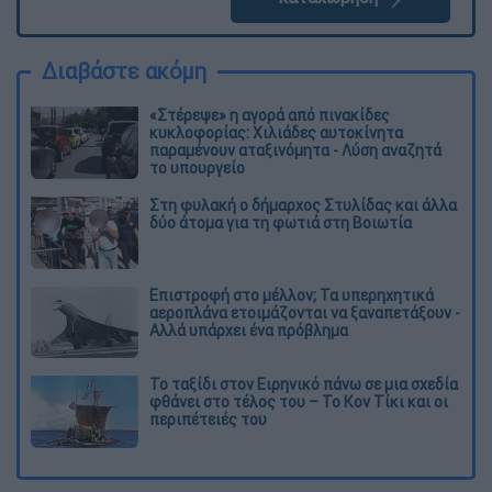
Διαβάστε ακόμη
«Στέρεψε» η αγορά από πινακίδες
κυκλοφορίας: Χιλιάδες αυτοκίνητα
παραμένουν αταξινόμητα - Λύση αναζητά
το υπουργείο
Στη φυλακή ο δήμαρχος Στυλίδας και άλλα
δύο άτομα για τη φωτιά στη Βοιωτία
Επιστροφή στο μέλλον; Τα υπερηχητικά
αεροπλάνα ετοιμάζονται να ξαναπετάξουν -
Αλλά υπάρχει ένα πρόβλημα
Το ταξίδι στον Ειρηνικό πάνω σε μια σχεδία
φθάνει στο τέλος του – Το Κον Τίκι και οι
περιπέτειές του