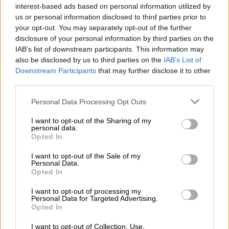
interest-based ads based on personal information utilized by
us or personal information disclosed to third parties prior to
your opt-out. You may separately opt-out of the further
disclosure of your personal information by third parties on the
IAB’s list of downstream participants. This information may
also be disclosed by us to third parties on the
IAB’s List of
Downstream Participants
that may further disclose it to other
third parties.
Please note that this website/app uses one or more Google
Personal Data Processing Opt Outs
services and may gather and store information including but
not limited to your visit or usage behaviour. You may click to
I want to opt-out of the Sharing of my
personal data.
grant or deny consent to Google and its third-party tags to
Opted In
use your data for below specified purposes in below Google
consent section.
I want to opt-out of the Sale of my
Personal Data.
Opted In
I want to opt-out of processing my
Personal Data for Targeted Advertising.
Opted In
Ολόκληρη η ανάρτηση της
I want to opt-out of Collection, Use,