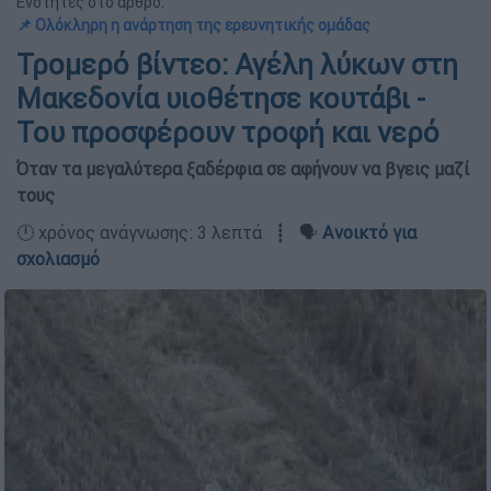
Ενότητες στο άρθρο:
📌 Ολόκληρη η ανάρτηση της ερευνητικής ομάδας
Τρομερό βίντεο: Αγέλη λύκων στη
Μακεδονία υιοθέτησε κουτάβι -
Του προσφέρουν τροφή και νερό
Όταν τα μεγαλύτερα ξαδέρφια σε αφήνουν να βγεις μαζί
τους
🕛 χρόνος ανάγνωσης: 3 λεπτά ┋ 🗣️
Ανοικτό για
σχολιασμό