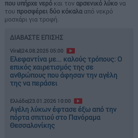
που υπήρχε νερό
και τον
αρσενικό λύκο
να
του
προσφέρει δύο κόκαλα
από νεκρό
μοσχάρι για τροφή.
ΔΙΑΒΑΣΤΕ ΕΠΙΣΗΣ
Viral
|
24.08.2025 05:00
Ελεφαντίνα με... καλούς τρόπους: Ο
επικός χαιρετισμός της σε
ανθρώπους που άφησαν την αγέλη
της να περάσει
Ελλάδα
|
23.01.2026 10:00
Αγέλη λύκων έφτασε έξω από την
πόρτα σπιτιού στο Πανόραμα
Θεσσαλονίκης