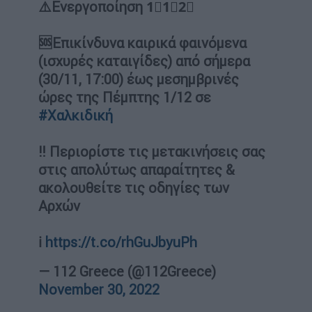
⚠️Ενεργοποίηση 1⃣1⃣2⃣
🆘Επικίνδυνα καιρικά φαινόμενα
(ισχυρές καταιγίδες) από σήμερα
(30/11, 17:00) έως μεσημβρινές
ώρες της Πέμπτης 1/12 σε
#Χαλκιδική
‼️ Περιορίστε τις μετακινήσεις σας
στις απολύτως απαραίτητες &
ακολουθείτε τις οδηγίες των
Αρχών
ℹ️
https://t.co/rhGuJbyuPh
— 112 Greece (@112Greece)
November 30, 2022