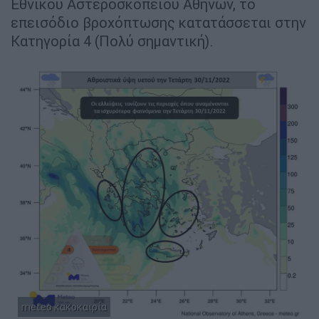
Εθνικού Αστεροσκοπείου Αθηνών, το
επεισόδιο βροχόπτωσης κατατάσσεται στην
Κατηγορία 4 (Πολύ σημαντική).
meteo κακοκαιρία