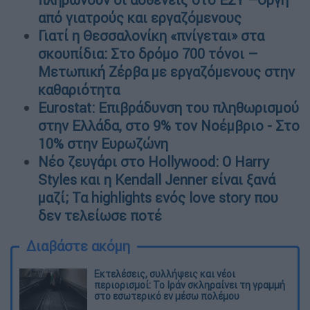
από γιατρούς και εργαζόμενους
Γιατί η Θεσσαλονίκη «πνίγεται» στα
σκουπίδια: Στο δρόμο 700 τόνοι –
Μετωπική Ζέρβα με εργαζόμενους στην
καθαριότητα
Eurostat: Επιβράδυνση του πληθωρισμού
στην Ελλάδα, στο 9% τον Νοέμβριο - Στο
10% στην Ευρωζώνη
Νέο ζευγάρι στο Hollywood: Ο Harry
Styles και η Kendall Jenner είναι ξανά
μαζί; Τα highlights ενός love story που
δεν τελείωσε ποτέ
Διαβάστε ακόμη
Εκτελέσεις, συλλήψεις και νέοι
περιορισμοί: Το Ιράν σκληραίνει τη γραμμή
στο εσωτερικό εν μέσω πολέμου