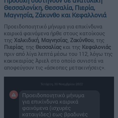
Προσοχή συστήνουν σε ανατολική
Θεσσαλονίκη, Θεσσαλία, Πιερία,
Μαγνησία, Ζάκυνθο και Κεφαλλονιά
Προειδοποιητικό μήνυμα για επικίνδυνα
καιρικά φαινόμενα ήρθε στους κατοίκους
της
Χαλκιδική
,
Μαγνησίας
,
Ζακύνθου
, της
Πιερίας
, της
Θεσσαλίας
και της
Κεφαλονιάς
πριν από λίγα λεπτά μέσω του 112, λόγω της
κακοκαιρίας Άριελ στο οποίο συνιστά να
αποφεύγουν τις «άσκοπες μετακινήσεις».