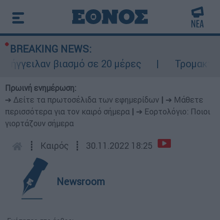
BREAKING NEWS:
βιασμό σε 20 μέρες
Τρομακτική σύγκρουση
Πρωινή ενημέρωση:
➔ Δείτε τα πρωτοσέλιδα των εφημερίδων
|
➔ Μάθετε
περισσότερα για τον καιρό σήμερα
|
➔ Εορτολόγιο: Ποιοι
γιορτάζουν σήμερα
┋
Καιρός
┋
30.11.2022 18:25
Newsroom