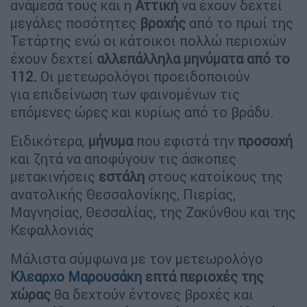
ανάμεσά τους και η
Αττική
να έχουν δεχτεί
μεγάλες ποσότητες
βροχής
από το πρωί της
Τετάρτης ενώ οι κάτοικοι πολλώ περιοχών
έχουν δεχτεί
αλλεπάλληλα μηνύματα από το
112.
Οι μετεωρολόγοι προειδοποιούν
για επιδείνωση των φαινομένων τις
επόμενες ώρες και κυρίως από το βράδυ.
Ειδικότερα,
μήνυμα
που εφιστά την
προσοχή
και ζητά να αποφύγουν τις άσκοπες
μετακινήσεις
εστάλη
στους κατοίκους της
ανατολικής Θεσσαλονίκης, Πιερίας,
Μαγνησίας, Θεσσαλίας, της Ζακύνθου και της
Κεφαλλονιάς
Μάλιστα σύμφωνα με τον μετεωρολόγο
Κλεαρχο Μαρουσάκη
επτά περιοχές της
χώρας
θα δεχτούν έντονες βροχές και