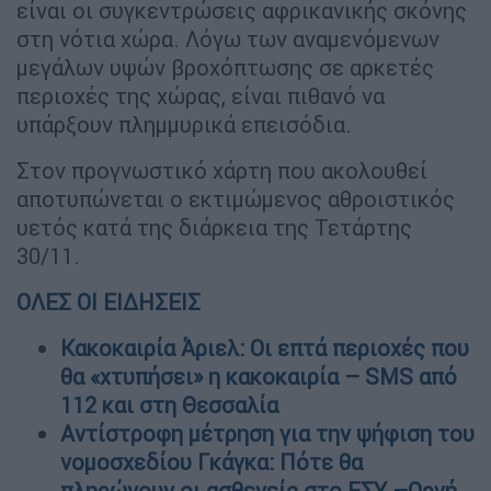
είναι οι συγκεντρώσεις αφρικανικής σκόνης
στη νότια χώρα. Λόγω των αναμενόμενων
μεγάλων υψών βροχόπτωσης σε αρκετές
περιοχές της χώρας, είναι πιθανό να
υπάρξουν πλημμυρικά επεισόδια.
Στον προγνωστικό χάρτη που ακολουθεί
αποτυπώνεται ο εκτιμώμενος αθροιστικός
υετός κατά της διάρκεια της Τετάρτης
30/11.
ΟΛΕΣ ΟΙ ΕΙΔΗΣΕΙΣ
Κακοκαιρία Άριελ: Οι επτά περιοχές που
θα «χτυπήσει» η κακοκαιρία – SMS από
112 και στη Θεσσαλία
Αντίστροφη μέτρηση για την ψήφιση του
νομοσχεδίου Γκάγκα: Πότε θα
πληρώνουν οι ασθενείς στο ΕΣΥ –Οργή