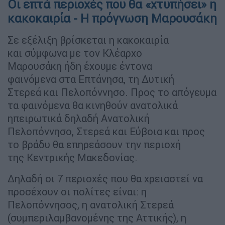
Οι επτά περιοχές που θα «χτυπήσει» η
κακοκαιρία - Η πρόγνωση Μαρουσάκη
Σε εξέλιξη βρίσκεται η κακοκαιρία
και σύμφωνα με τον Κλέαρχο
Μαρουσάκη ήδη έχουμε έντονα
φαινόμενα στα Επτάνησα, τη Δυτική
Στερεά και Πελοπόννησο. Προς το απόγευμα
τα φαινόμενα θα κινηθούν ανατολικά
ηπειρωτικά δηλαδή Ανατολική
Πελοπόννησο, Στερεά και Εύβοια και προς
το βράδυ θα επηρεάσουν την περιοχή
της Κεντρικής Μακεδονίας.
Δηλαδή οι 7 περιοχές που θα χρειαστεί να
προσέχουν οι πολίτες είναι: η
Πελοπόννησος, η ανατολική Στερεά
(συμπεριλαμβανομένης της Αττικής), η