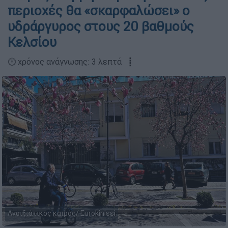
περιοχές θα «σκαρφαλώσει» ο
υδράργυρος στους 20 βαθμούς
Κελσίου
🕛 χρόνος ανάγνωσης: 3 λεπτά ┋
Ανοιξιάτικος καιρός/ Eurokinissi