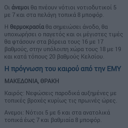
Οι
άνεμοι
θα πνέουν νότιοι νοτιοδυτικοί 5
με 7 και στα πελάγη τοπικά 8 μποφόρ.
Η
θερμοκρασία
θα σημειώσει άνοδο, θα
υποχωρήσει ο παγετός και οι μέγιστες τιμές
θα φτάσουν στα βόρεια τους 16 με 17
βαθμούς, στην υπόλοιπη χώρα τους 18 με 19
και κατά τόπους 20 βαθμούς Κελσίου.
Η πρόγνωση του καιρού από την ΕΜΥ
ΜΑΚΕΔΟΝΙΑ, ΘΡΑΚΗ
Καιρός: Νεφώσεις παροδικά αυξημένες με
τοπικές βροχές κυρίως τις πρωινές ώρες.
Ανεμοι: Νότιοι 5 με 6 και στα ανατολικά
τοπικά έως 7 και βαθμιαία 8 μποφόρ.