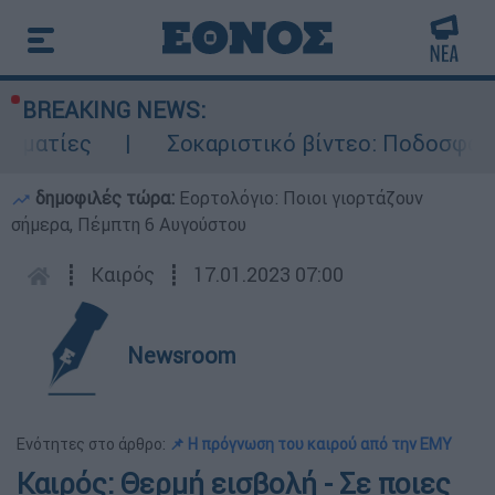
BREAKING NEWS:
τίες
Σοκαριστικό βίντεο: Ποδοσφαιριστή
δημοφιλές τώρα:
Εορτολόγιο: Ποιοι γιορτάζουν
σήμερα, Πέμπτη 6 Αυγούστου
┋
Καιρός
┋
17.01.2023 07:00
Newsroom
Ενότητες στο άρθρο:
📌 Η πρόγνωση του καιρού από την ΕΜΥ
Καιρός: Θερμή εισβολή - Σε ποιες