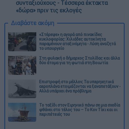
συνταξιούχους - Τέσσερα έκτακτα
«δώρα» πριν τις εκλογές
Διαβάστε ακόμη
«Στέρεψε» η αγορά από πινακίδες
κυκλοφορίας: Χιλιάδες αυτοκίνητα
παραμένουν αταξινόμητα - Λύση αναζητά
το υπουργείο
Στη φυλακή ο δήμαρχος Στυλίδας και άλλα
δύο άτομα για τη φωτιά στη Βοιωτία
Επιστροφή στο μέλλον; Τα υπερηχητικά
αεροπλάνα ετοιμάζονται να ξαναπετάξουν -
Αλλά υπάρχει ένα πρόβλημα
Το ταξίδι στον Ειρηνικό πάνω σε μια σχεδία
φθάνει στο τέλος του – Το Κον Τίκι και οι
περιπέτειές του