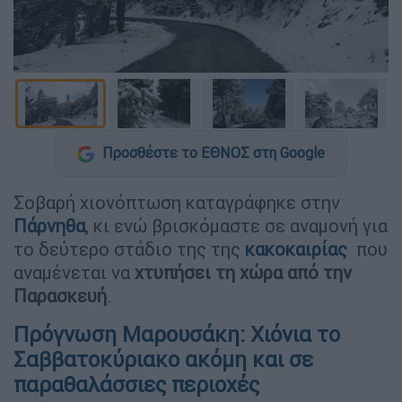
Προσθέστε το ΕΘΝΟΣ στη Google
Σοβαρή χιονόπτωση καταγράφηκε στην
Πάρνηθα
, κι ενώ βρισκόμαστε σε αναμονή για
το δεύτερο στάδιο της της
κακοκαιρίας
που
αναμένεται να
χτυπήσει τη χώρα από την
Παρασκευή
.
Πρόγνωση Μαρουσάκη: Χιόνια το
Σαββατοκύριακο ακόμη και σε
παραθαλάσσιες περιοχές